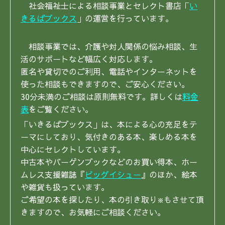
社会福祉士による相談事業とセレクト書店「
い
きるばブックス
」の運営を行っています。
相談事業では、介護や対人関係の悩み相談、生
活のサポートなど幅広く対応します。
匿名や貸切でのご利用、電話やインターネットを
使った相談もできますので、ご安心ください。
30分未満のご相談は原則無料です。詳しくは
料金
表
をご覧ください。
「いきるばブックス」は、本による心の充足をテ
ーマにしており、気付きのある本、楽しめる本を
中心にセレクトしています。
中古本やバーゲンブックなどのお買い得本、ホー
ムレス支援雑誌『
ビッグイシュー
』のほか、絵本
や雑貨も扱っています。
ご希望の本を探したり、本の引き取り
もさせて頂
※
きますので、お気軽にご相談ください。