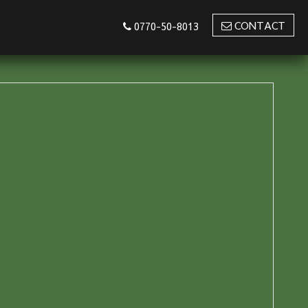
CONTACT
0770-50-8013