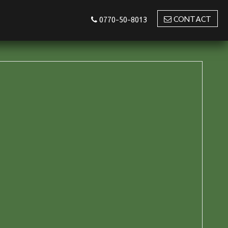
CONTACT
0770-50-8013