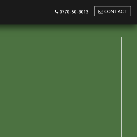
CONTACT
0770-50-8013