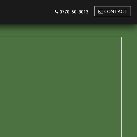
CONTACT
0770-50-8013