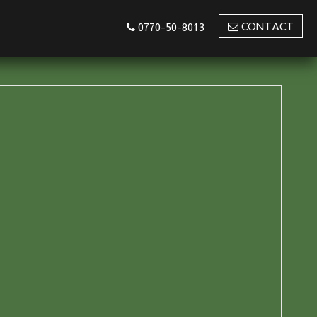
CONTACT
0770-50-8013