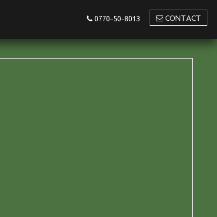
CONTACT
0770-50-8013