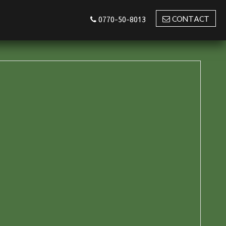
CONTACT
0770-50-8013