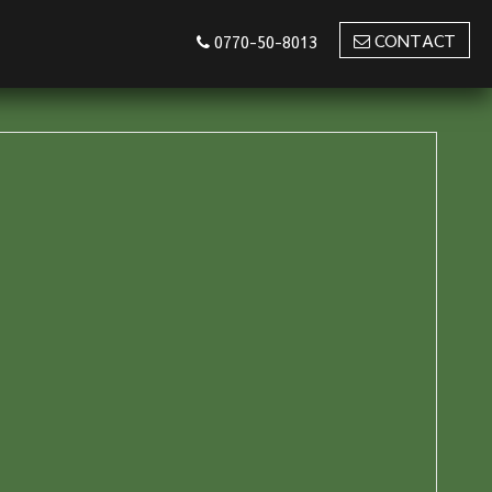
CONTACT
0770-50-8013