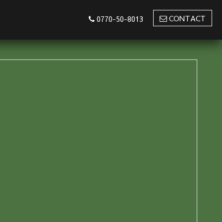
CONTACT
0770-50-8013