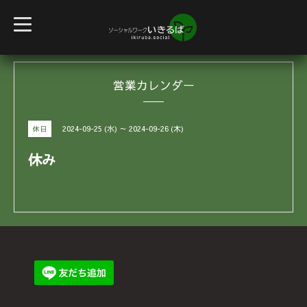
t
o
g
g
l
e
営業カレンダー
n
a
v
i
g
2024-09-25 (水) ～ 2024-09-26 (木)
休日
a
t
i
休み
o
n