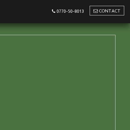
CONTACT
0770-50-8013