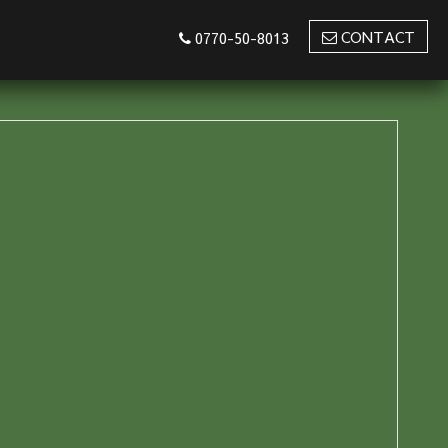
CONTACT
0770-50-8013