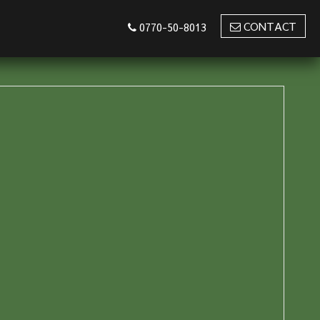
CONTACT
0770-50-8013